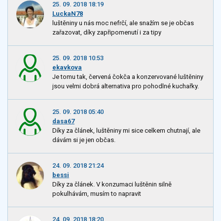
25. 09. 2018 18:19
LuckaN78
luštěniny u nás moc nefrčí, ale snažím se je občas
zařazovat, díky zapřipomenutí i za tipy
25. 09. 2018 10:53
ekavkova
Je tomu tak, červená čokča a konzervované luštěniny
jsou velmi dobrá alternativa pro pohodlné kuchařky.
25. 09. 2018 05:40
dasa67
Díky za článek, luštěniny mi sice celkem chutnají, ale
dávám si je jen občas.
24. 09. 2018 21:24
bessi
Díky za článek. V konzumaci luštěnin silně
pokulhávám, musím to napravit
24. 09. 2018 18:20