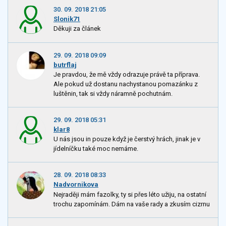
30. 09. 2018 21:05
Slonik71
Děkuji za článek
29. 09. 2018 09:09
butrflaj
Je pravdou, že mě vždy odrazuje právě ta příprava.
Ale pokud už dostanu nachystanou pomazánku z
luštěnin, tak si vždy náramně pochutnám.
29. 09. 2018 05:31
klar8
U nás jsou in pouze když je čerstvý hrách, jinak je v
jídelníčku také moc nemáme.
28. 09. 2018 08:33
Nadvornikova
Nejraději mám fazolky, ty si přes léto užiju, na ostatní
trochu zapomínám. Dám na vaše rady a zkusím cizrnu