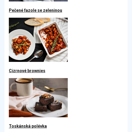
Pečené fazole se zeleninou
Cizrnové brownies
Toskánská polévka