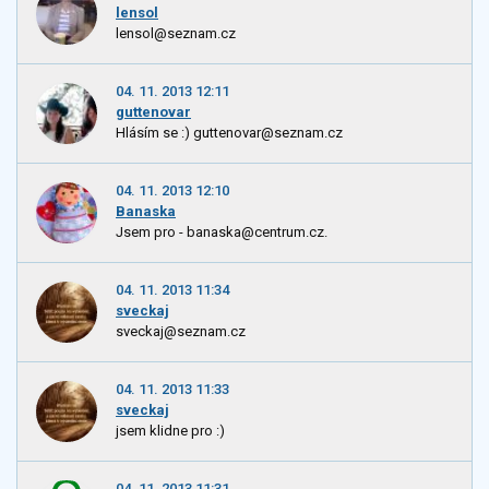
lensol
lensol@seznam.cz
04. 11. 2013 12:11
guttenovar
Hlásím se :) guttenovar@seznam.cz
04. 11. 2013 12:10
Banaska
Jsem pro - banaska@centrum.cz.
04. 11. 2013 11:34
sveckaj
sveckaj@seznam.cz
04. 11. 2013 11:33
sveckaj
jsem klidne pro :)
04. 11. 2013 11:31