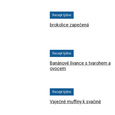
Recept týdne
brokolice zapečená
Recept týdne
Banánové lívance s tvarohem a
ovocem
Recept týdne
Vaječné muffiny k svačině