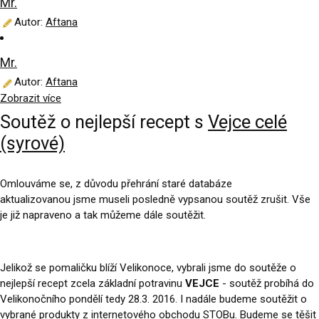
Mr.
Autor:
Aftana
Mr.
Autor:
Aftana
Zobrazit více
Soutěž o nejlepší recept s
Vejce celé
(syrové)
Omlouváme se, z důvodu přehrání staré databáze
aktualizovanou jsme museli posledně vypsanou soutěž zrušit. Vše
je již napraveno a tak můžeme dále soutěžit.
Jelikož se pomaličku blíží Velikonoce, vybrali jsme do soutěže o
nejlepší recept zcela základní potravinu
VEJCE
- soutěž probíhá do
Velikonočního pondělí tedy 28.3. 2016. I nadále budeme soutěžit o
vybrané produkty z
internetového obchodu STOBu
. Budeme se těšit