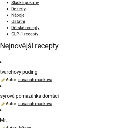
Sladké pokrmy
Dezerty
Nápoje
Ostatní
Dětské recepty
GLP-1 recepty
Nejnovější recepty
tvarohový puding
Autor:
susanah.mackova
sýrová pomazánka domácí
Autor:
susanah.mackova
Mr.
Autor:
Aftana