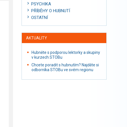
PSYCHIKA
PŘÍBĚHY O HUBNUTÍ
OSTATNÍ
AKTUALITY
Hubněte s podporou lektorky a skupiny
v kurzech STOBu
Chcete poradit s hubnutím? Najděte si
odborníka STOBu ve svém regionu