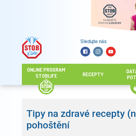
Sledujte nás:
Hledat
ONLINE PROGRAM
DAT
RECEPTY
STOBLIFE
POT
Tipy na zdravé recepty (n
pohoštění