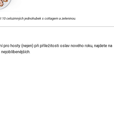
át 10 celozrnných jednohubek s cottagem a zeleninou.
ní pro hosty (nejen) při příležitosti oslav nového roku, najdete na
 nejoblíbenějších.