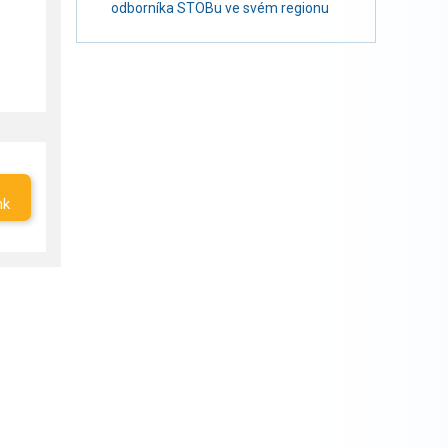
odborníka STOBu ve svém regionu
nk