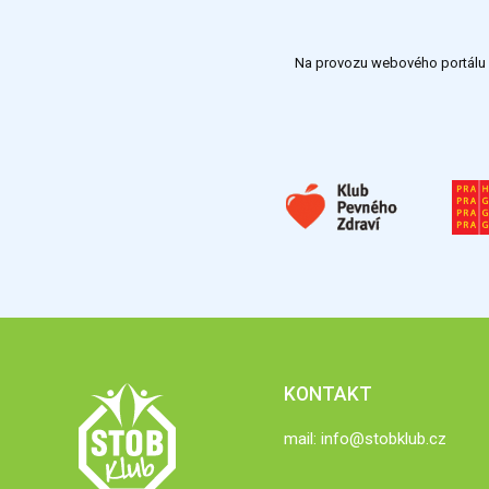
Na provozu webového portálu S
KONTAKT
mail:
info@stobklub.cz