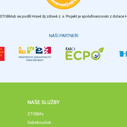
TOBklub se podílí Hravě žij zdravě z. s. Projekt je spolufinancován z dotac
NAŠI PARTNEŘI
NAŠE SLUŽBY
STOBlife
Sebekoučink