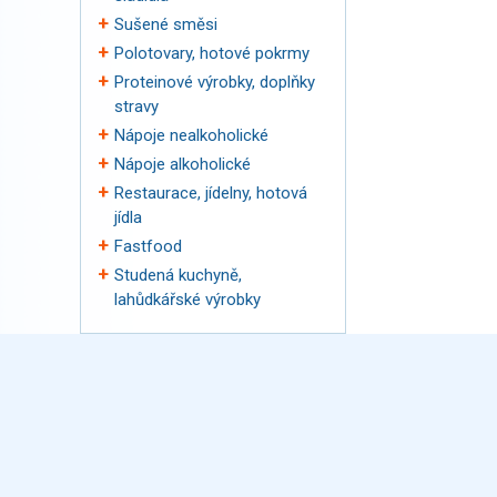
Sušené směsi
Polotovary, hotové pokrmy
Proteinové výrobky, doplňky
stravy
Nápoje nealkoholické
Nápoje alkoholické
Restaurace, jídelny, hotová
jídla
Fastfood
Studená kuchyně,
lahůdkářské výrobky