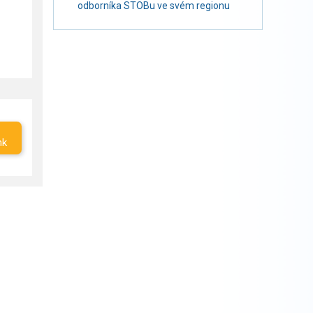
odborníka STOBu ve svém regionu
nk