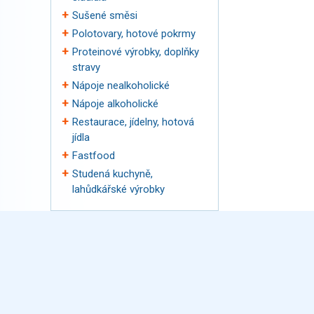
Sušené směsi
Polotovary, hotové pokrmy
Proteinové výrobky, doplňky
stravy
Nápoje nealkoholické
Nápoje alkoholické
Restaurace, jídelny, hotová
jídla
Fastfood
Studená kuchyně,
lahůdkářské výrobky