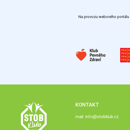
Na provozu webového portálu S
KONTAKT
mail:
info@stobklub.cz