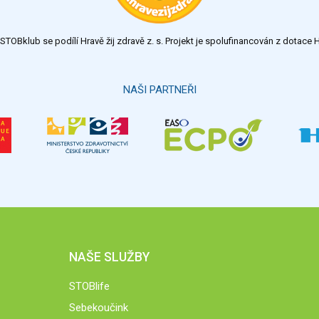
TOBklub se podílí Hravě žij zdravě z. s. Projekt je spolufinancován z dotac
NAŠI PARTNEŘI
NAŠE SLUŽBY
STOBlife
Sebekoučink