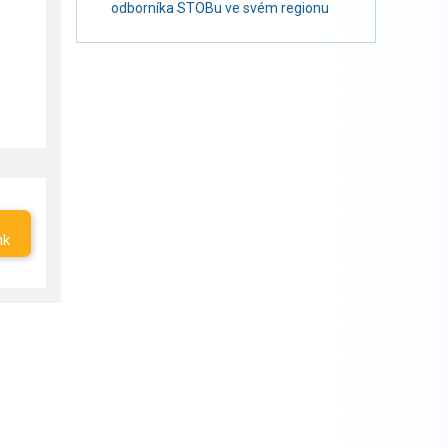
odborníka STOBu ve svém regionu
nk