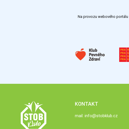
Na provozu webového portálu S
KONTAKT
mail:
info@stobklub.cz