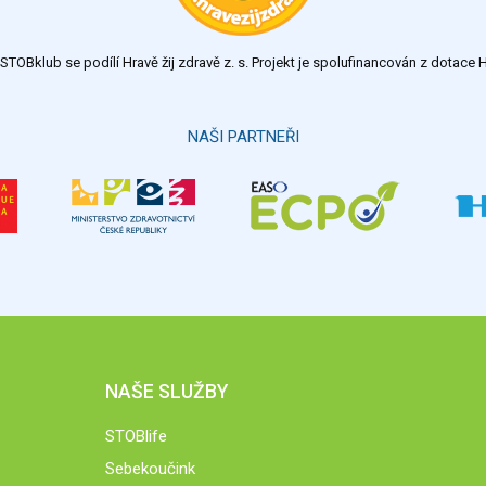
TOBklub se podílí Hravě žij zdravě z. s. Projekt je spolufinancován z dotac
NAŠI PARTNEŘI
NAŠE SLUŽBY
STOBlife
Sebekoučink