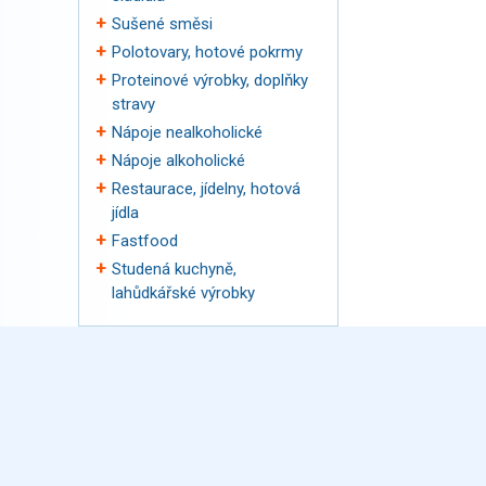
Sušené směsi
Polotovary, hotové pokrmy
Proteinové výrobky, doplňky
stravy
Nápoje nealkoholické
Nápoje alkoholické
Restaurace, jídelny, hotová
jídla
Fastfood
Studená kuchyně,
lahůdkářské výrobky