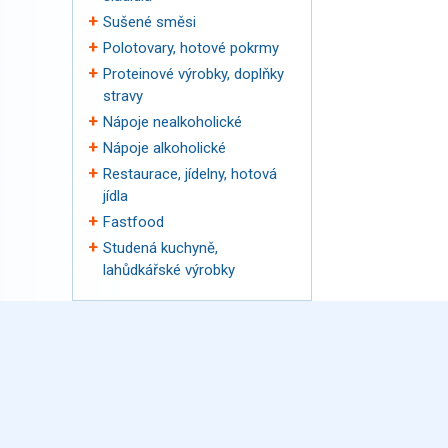
Sušené směsi
Polotovary, hotové pokrmy
Proteinové výrobky, doplňky
stravy
Nápoje nealkoholické
Nápoje alkoholické
Restaurace, jídelny, hotová
jídla
Fastfood
Studená kuchyně,
lahůdkářské výrobky