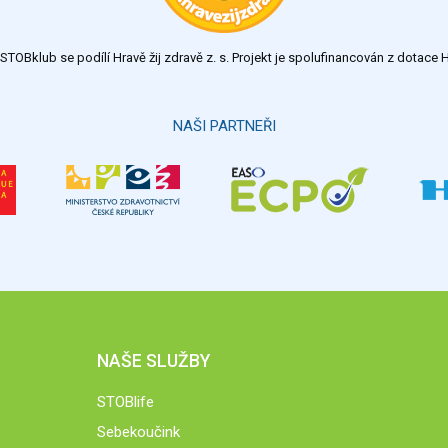
TOBklub se podílí Hravě žij zdravě z. s. Projekt je spolufinancován z dotac
NAŠI PARTNEŘI
NAŠE SLUŽBY
STOBlife
Sebekoučink