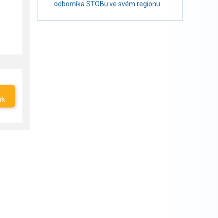
odborníka STOBu ve svém regionu
nk