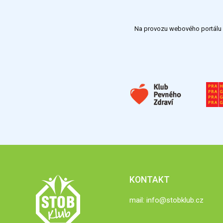
Na provozu webového portálu S
KONTAKT
mail:
info@stobklub.cz