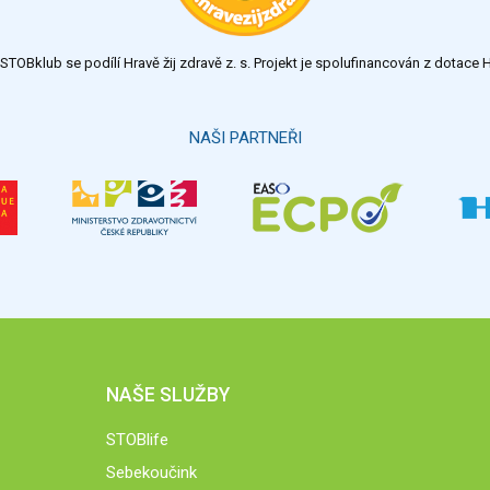
TOBklub se podílí Hravě žij zdravě z. s. Projekt je spolufinancován z dotac
NAŠI PARTNEŘI
NAŠE SLUŽBY
STOBlife
Sebekoučink