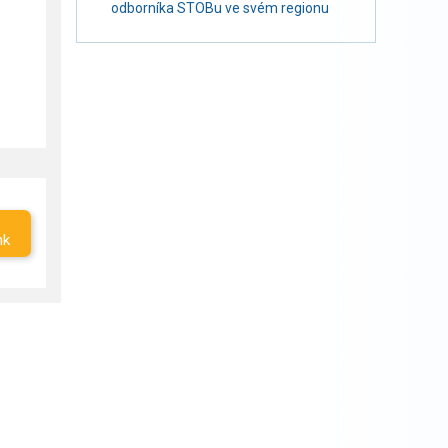
odborníka STOBu ve svém regionu
nk