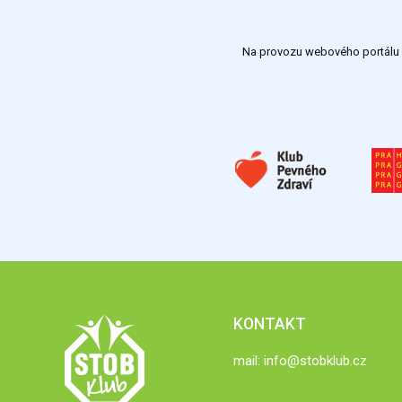
Na provozu webového portálu S
KONTAKT
mail:
info@stobklub.cz