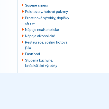
Sušené směsi
Polotovary, hotové pokrmy
Proteinové výrobky, doplňky
stravy
Nápoje nealkoholické
Nápoje alkoholické
Restaurace, jídelny, hotová
jídla
Fastfood
Studená kuchyně,
lahůdkářské výrobky