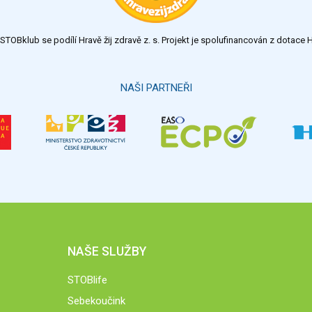
TOBklub se podílí Hravě žij zdravě z. s. Projekt je spolufinancován z dotac
NAŠI PARTNEŘI
NAŠE SLUŽBY
STOBlife
Sebekoučink