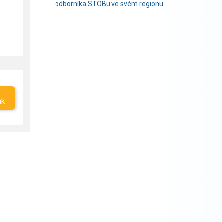
odborníka STOBu ve svém regionu
nk