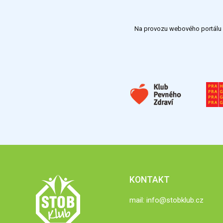
Na provozu webového portálu S
KONTAKT
mail:
info@stobklub.cz