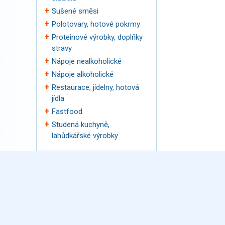
Sušené směsi
Polotovary, hotové pokrmy
Proteinové výrobky, doplňky
stravy
Nápoje nealkoholické
Nápoje alkoholické
Restaurace, jídelny, hotová
jídla
Fastfood
Studená kuchyně,
lahůdkářské výrobky