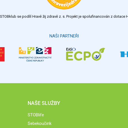
TOBklub se podílí Hravě žij zdravě z. s. Projekt je spolufinancován z dotac
NAŠI PARTNEŘI
NAŠE SLUŽBY
STOBlife
Sebekoučink