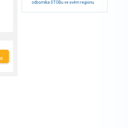
odborníka STOBu ve svém regionu
nk