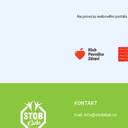
Na provozu webového portálu S
KONTAKT
mail:
info@stobklub.cz