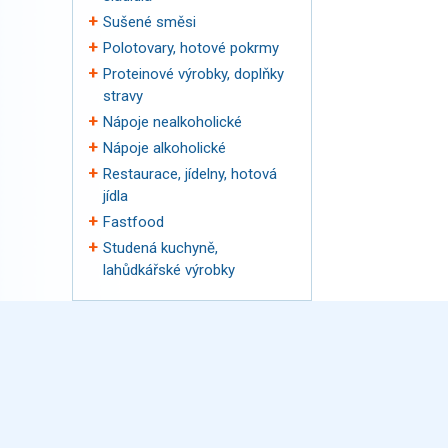
Sušené směsi
Polotovary, hotové pokrmy
Proteinové výrobky, doplňky
stravy
Nápoje nealkoholické
Nápoje alkoholické
Restaurace, jídelny, hotová
jídla
Fastfood
Studená kuchyně,
lahůdkářské výrobky