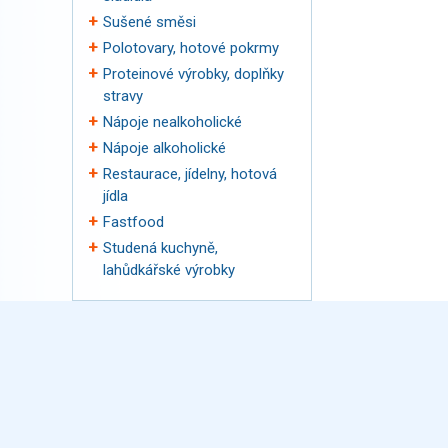
Sušené směsi
Polotovary, hotové pokrmy
Proteinové výrobky, doplňky
stravy
Nápoje nealkoholické
Nápoje alkoholické
Restaurace, jídelny, hotová
jídla
Fastfood
Studená kuchyně,
lahůdkářské výrobky