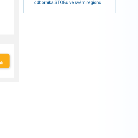
odborníka STOBu ve svém regionu
nk