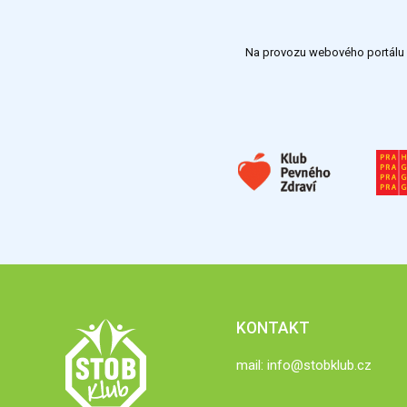
Na provozu webového portálu S
KONTAKT
mail:
info@stobklub.cz