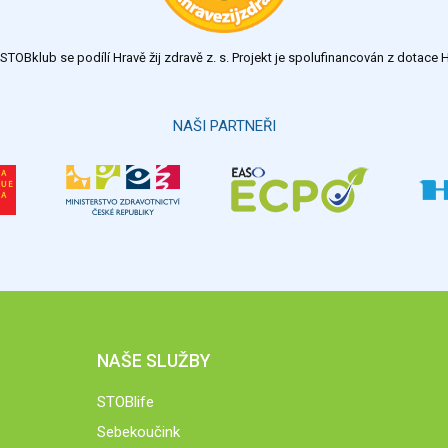
TOBklub se podílí Hravě žij zdravě z. s. Projekt je spolufinancován z dotac
NAŠI PARTNEŘI
NAŠE SLUŽBY
STOBlife
Sebekoučink