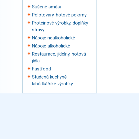
Sušené směsi
Polotovary, hotové pokrmy
Proteinové výrobky, doplňky
stravy
Nápoje nealkoholické
Nápoje alkoholické
Restaurace, jídelny, hotová
jídla
Fastfood
Studená kuchyně,
lahůdkářské výrobky