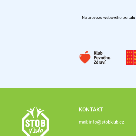
Na provozu webového portálu S
KONTAKT
mail:
info@stobklub.cz