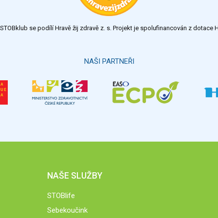
TOBklub se podílí Hravě žij zdravě z. s. Projekt je spolufinancován z dotac
NAŠI PARTNEŘI
NAŠE SLUŽBY
STOBlife
Sebekoučink