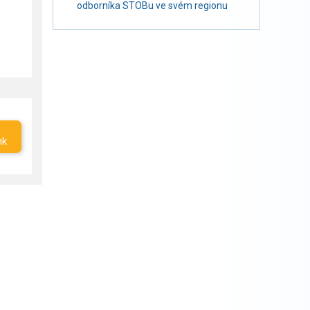
odborníka STOBu ve svém regionu
nk