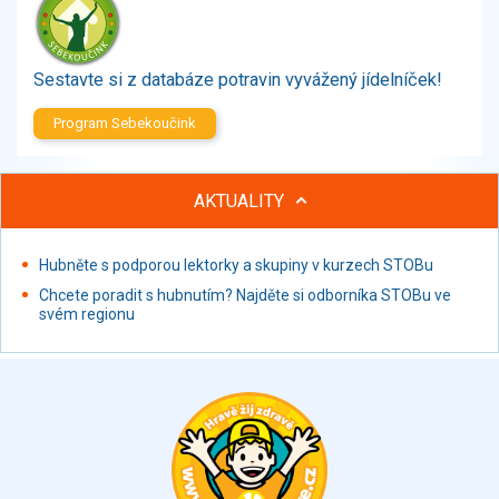
Zelenina
Brambory, luštěniny, houby
Sladkosti, slané výrobky
Sestavte si z databáze potravin vyvážený jídelníček!
Zmrzliny
Program Sebekoučink
Ochucovadla, přísady, sladidla
Sušené směsi
Polotovary, hotové pokrmy
AKTUALITY
Proteinové výrobky, doplňky stravy
Nápoje nealkoholické
Hubněte s podporou lektorky a skupiny v kurzech STOBu
Nápoje alkoholické
Chcete poradit s hubnutím? Najděte si odborníka STOBu ve
Restaurace, jídelny, hotová jídla
svém regionu
Fastfood
Studená kuchyně, lahůdkářské výrobky