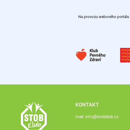
Na provozu webového portálu S
KONTAKT
mail:
info@stobklub.cz