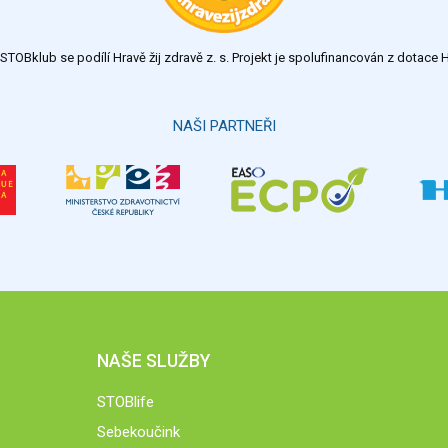
TOBklub se podílí Hravě žij zdravě z. s. Projekt je spolufinancován z dotac
NAŠI PARTNEŘI
NAŠE SLUŽBY
STOBlife
Sebekoučink