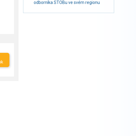
odborníka STOBu ve svém regionu
nk