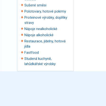
Sušené směsi
Polotovary, hotové pokrmy
Proteinové výrobky, doplňky
stravy
Nápoje nealkoholické
Nápoje alkoholické
Restaurace, jídelny, hotová
jídla
Fastfood
Studená kuchyně,
lahůdkářské výrobky