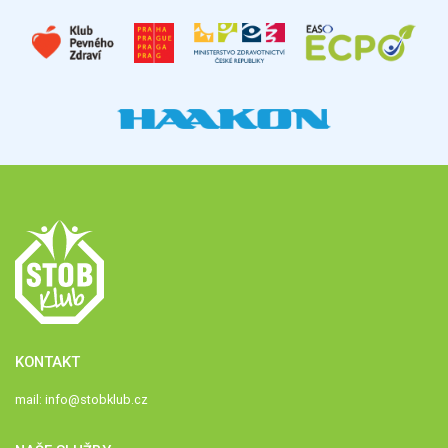
KONTAKT
mail:
info@stobklub.cz