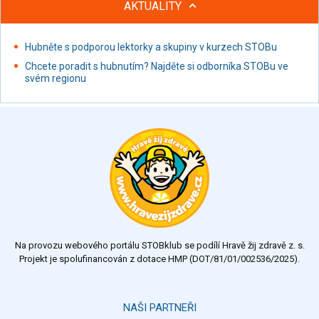
AKTUALITY
Hubněte s podporou lektorky a skupiny v kurzech STOBu
Chcete poradit s hubnutím? Najděte si odborníka STOBu ve
svém regionu
Na provozu webového portálu STOBklub se podílí Hravě žij zdravě z. s.
Projekt je spolufinancován z dotace HMP (DOT/81/01/002536/2025).
NAŠI PARTNEŘI