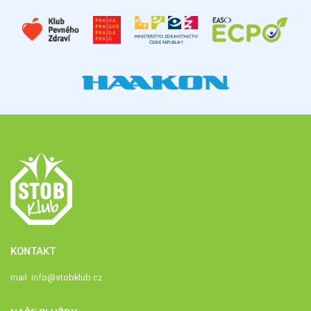
KONTAKT
mail:
info@stobklub.cz