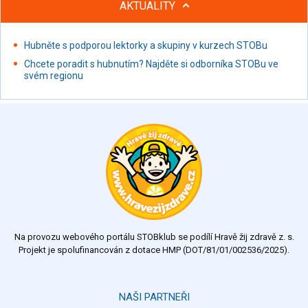
AKTUALITY
Hubněte s podporou lektorky a skupiny v kurzech STOBu
Chcete poradit s hubnutím? Najděte si odborníka STOBu ve
svém regionu
Na provozu webového portálu STOBklub se podílí Hravě žij zdravě z. s.
Projekt je spolufinancován z dotace HMP (DOT/81/01/002536/2025).
NAŠI PARTNEŘI