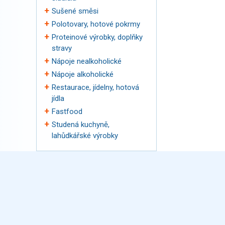
Sušené směsi
Polotovary, hotové pokrmy
Proteinové výrobky, doplňky
stravy
Nápoje nealkoholické
Nápoje alkoholické
Restaurace, jídelny, hotová
jídla
Fastfood
Studená kuchyně,
lahůdkářské výrobky