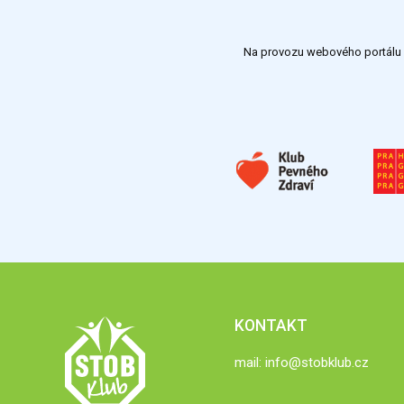
Na provozu webového portálu S
KONTAKT
mail:
info@stobklub.cz