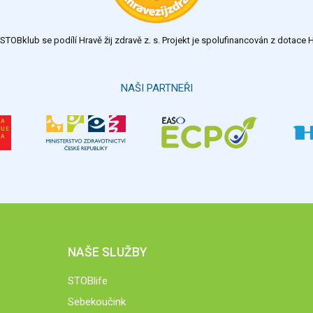
TOBklub se podílí Hravě žij zdravě z. s. Projekt je spolufinancován z dotac
NAŠI PARTNEŘI
NAŠE SLUŽBY
STOBlife
Sebekoučink