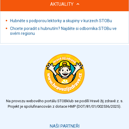
AKTUALITY
Hubněte s podporou lektorky a skupiny v kurzech STOBu
Chcete poradit s hubnutím? Najděte si odborníka STOBu ve
svém regionu
Na provozu webového portálu STOBklub se podílí Hravě žij zdravě z. s.
Projekt je spolufinancován z dotace HMP (DOT/81/01/002536/2025).
NAŠI PARTNEŘI