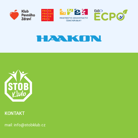
KONTAKT
mail:
info@stobklub.cz