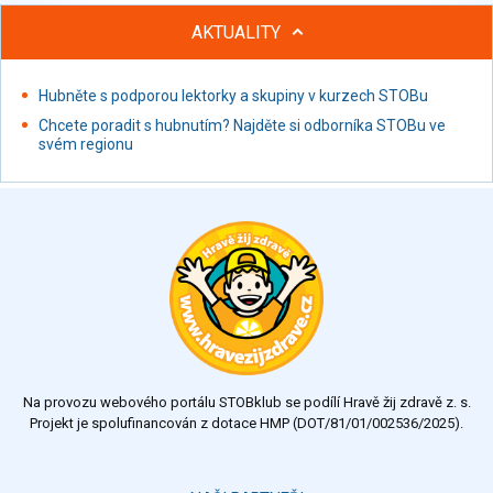
AKTUALITY
Hubněte s podporou lektorky a skupiny v kurzech STOBu
Chcete poradit s hubnutím? Najděte si odborníka STOBu ve
svém regionu
Na provozu webového portálu STOBklub se podílí Hravě žij zdravě z. s.
Projekt je spolufinancován z dotace HMP (DOT/81/01/002536/2025).