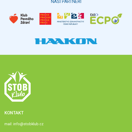
NAŠI PARTNEŘI
KONTAKT
mail:
info@stobklub.cz