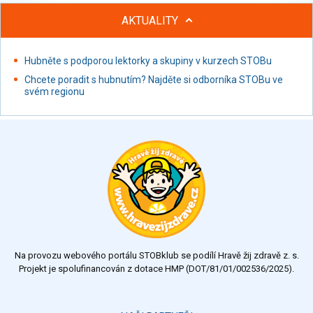
AKTUALITY
Hubněte s podporou lektorky a skupiny v kurzech STOBu
Chcete poradit s hubnutím? Najděte si odborníka STOBu ve
svém regionu
Na provozu webového portálu STOBklub se podílí Hravě žij zdravě z. s.
Projekt je spolufinancován z dotace HMP (DOT/81/01/002536/2025).