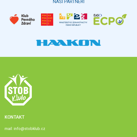
NAŠI PARTNEŘI
KONTAKT
mail:
info@stobklub.cz