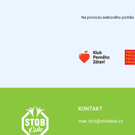
Na provozu webového portálu S
KONTAKT
mail:
info@stobklub.cz