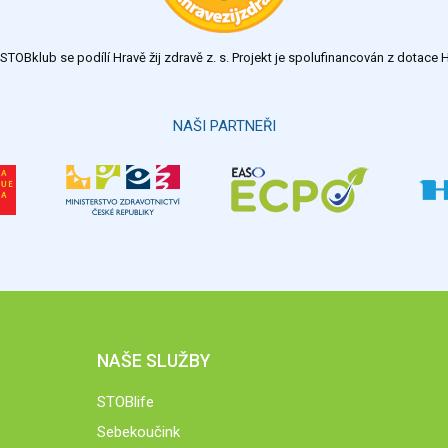
TOBklub se podílí Hravě žij zdravě z. s. Projekt je spolufinancován z dotac
NAŠI PARTNEŘI
NAŠE SLUŽBY
STOBlife
Sebekoučink