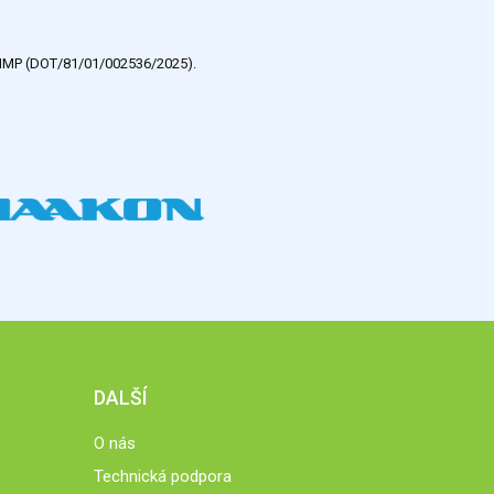
e HMP (DOT/81/01/002536/2025).
DALŠÍ
O nás
Technická podpora