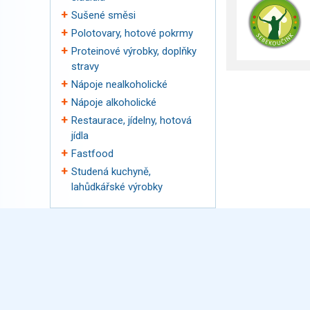
Sušené směsi
Polotovary, hotové pokrmy
Proteinové výrobky, doplňky
stravy
Nápoje nealkoholické
Nápoje alkoholické
Restaurace, jídelny, hotová
jídla
Fastfood
Studená kuchyně,
lahůdkářské výrobky