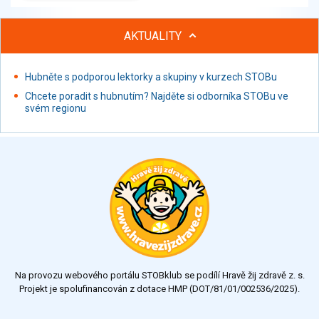
AKTUALITY
Hubněte s podporou lektorky a skupiny v kurzech STOBu
Chcete poradit s hubnutím? Najděte si odborníka STOBu ve
svém regionu
Na provozu webového portálu STOBklub se podílí Hravě žij zdravě z. s.
Projekt je spolufinancován z dotace HMP (DOT/81/01/002536/2025).