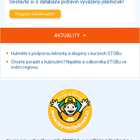
Sestavte si z databáze potravin vyvážený jídelníček!
Program Sebekoučink
AKTUALITY
Hubněte s podporou lektorky a skupiny v kurzech STOBu
Chcete poradit s hubnutím? Najděte si odborníka STOBu ve
svém regionu