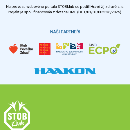
Na provozu webového portálu STOBklub se podílí Hravě žij zdravě z. s.
Projekt je spolufinancován z dotace HMP (DOT/81/01/002536/2025).
NAŠI PARTNEŘI