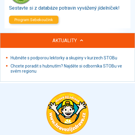
Sestavte si z databáze potravin vyvážený jídelníček!
Program Sebekoučink
AKTUALITY
Hubněte s podporou lektorky a skupiny v kurzech STOBu
Chcete poradit s hubnutím? Najděte si odborníka STOBu ve
svém regionu