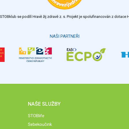
TOBklub se podílí Hravě žij zdravě z. s. Projekt je spolufinancován z dotac
NAŠI PARTNEŘI
NAŠE SLUŽBY
STOBlife
Sebekoučink