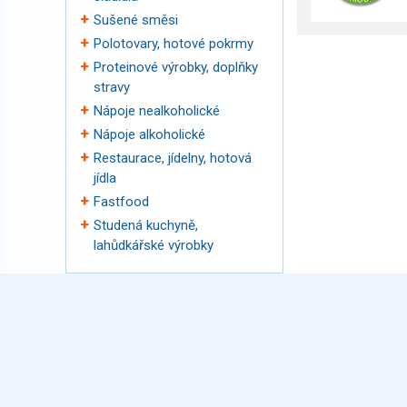
Sušené směsi
Polotovary, hotové pokrmy
Proteinové výrobky, doplňky
stravy
Nápoje nealkoholické
Nápoje alkoholické
Restaurace, jídelny, hotová
jídla
Fastfood
Studená kuchyně,
lahůdkářské výrobky