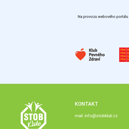
Na provozu webového portálu S
KONTAKT
mail:
info@stobklub.cz