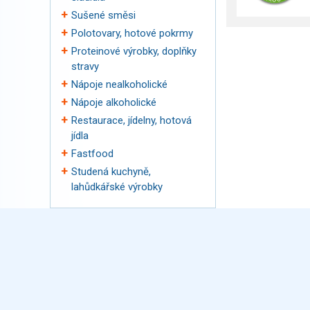
Sušené směsi
Polotovary, hotové pokrmy
Proteinové výrobky, doplňky
stravy
Nápoje nealkoholické
Nápoje alkoholické
Restaurace, jídelny, hotová
jídla
Fastfood
Studená kuchyně,
lahůdkářské výrobky