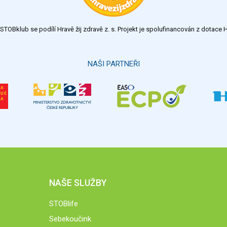
TOBklub se podílí Hravě žij zdravě z. s. Projekt je spolufinancován z dotac
NAŠI PARTNEŘI
NAŠE SLUŽBY
STOBlife
Sebekoučink