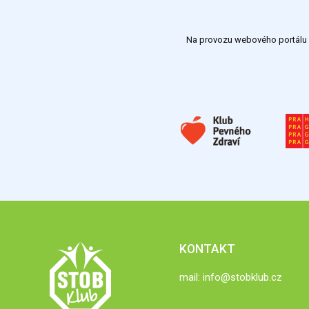
Na provozu webového portálu S
KONTAKT
mail:
info@stobklub.cz