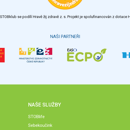
TOBklub se podílí Hravě žij zdravě z. s. Projekt je spolufinancován z dotac
NAŠI PARTNEŘI
NAŠE SLUŽBY
STOBlife
Sebekoučink