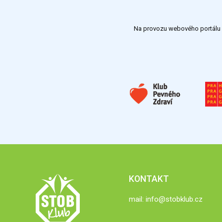
Na provozu webového portálu S
KONTAKT
mail:
info@stobklub.cz