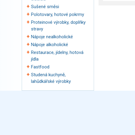
Sušené směsi
Polotovary, hotové pokrmy
Proteinové výrobky, doplňky
stravy
Nápoje nealkoholické
Nápoje alkoholické
Restaurace, jídelny, hotová
jídla
Fastfood
Studená kuchyně,
lahůdkářské výrobky