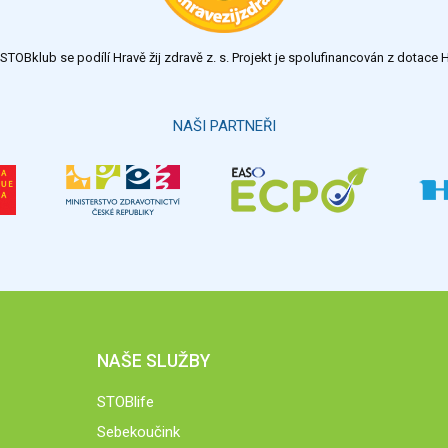
TOBklub se podílí Hravě žij zdravě z. s. Projekt je spolufinancován z dotac
NAŠI PARTNEŘI
NAŠE SLUŽBY
STOBlife
Sebekoučink