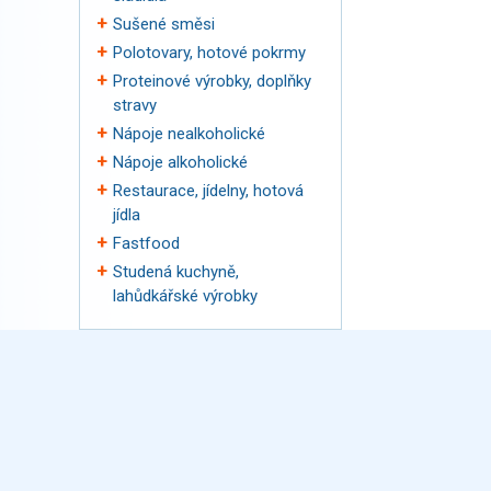
Sušené směsi
Polotovary, hotové pokrmy
Proteinové výrobky, doplňky
stravy
Nápoje nealkoholické
Nápoje alkoholické
Restaurace, jídelny, hotová
jídla
Fastfood
Studená kuchyně,
lahůdkářské výrobky