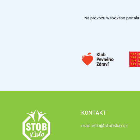
Na provozu webového portálu S
KONTAKT
mail:
info@stobklub.cz