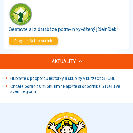
Sestavte si z databáze potravin vyvážený jídelníček!
Program Sebekoučink
AKTUALITY
Hubněte s podporou lektorky a skupiny v kurzech STOBu
Chcete poradit s hubnutím? Najděte si odborníka STOBu ve
svém regionu