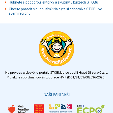
Hubněte s podporou lektorky a skupiny v kurzech STOBu
Chcete poradit s hubnutím? Najděte si odborníka STOBu ve
svém regionu
Na provozu webového portálu STOBklub se podílí Hravě žij zdravě z. s.
Projekt je spolufinancován z dotace HMP (DOT/81/01/002536/2025).
NAŠI PARTNEŘI