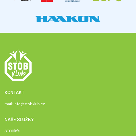
KONTAKT
mail:
info@stobklub.cz
NAŠE SLUŽBY
STOBlife