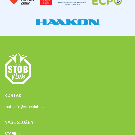
KONTAKT
mail:
info@stobklub.cz
NAŠE SLUŽBY
STOBlife