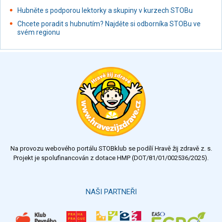
Hubněte s podporou lektorky a skupiny v kurzech STOBu
Chcete poradit s hubnutím? Najděte si odborníka STOBu ve
svém regionu
Na provozu webového portálu STOBklub se podílí Hravě žij zdravě z. s.
Projekt je spolufinancován z dotace HMP (DOT/81/01/002536/2025).
NAŠI PARTNEŘI