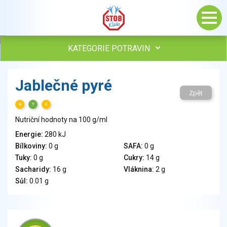
KATEGORIE POTRAVIN
Maso, drůbež, ryby, uzeniny
Jablečné pyré
Vejce
Zpět
Mléko
H
T
S
Mléčné výrobky
Nutriční hodnoty na 100 g/ml
Sýry
Energie:
280 kJ
Veganské a vegetariánské výrobky
Bílkoviny:
0 g
SAFA:
0 g
Tuky
Tuky:
0 g
Cukry:
14 g
Obiloviny, mouka, cereální výrobky
Sacharidy:
16 g
Vláknina:
2 g
Chléb, pečivo, křehké chleby, pufované výrobky
Sůl:
0.01 g
Přílohy
Ovoce
Ořechy, semena