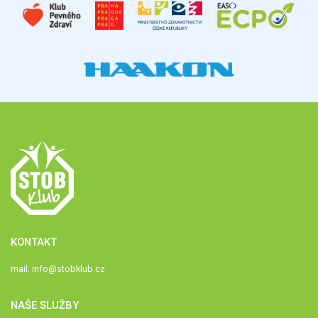
KONTAKT
mail:
info@stobklub.cz
NAŠE SLUŽBY