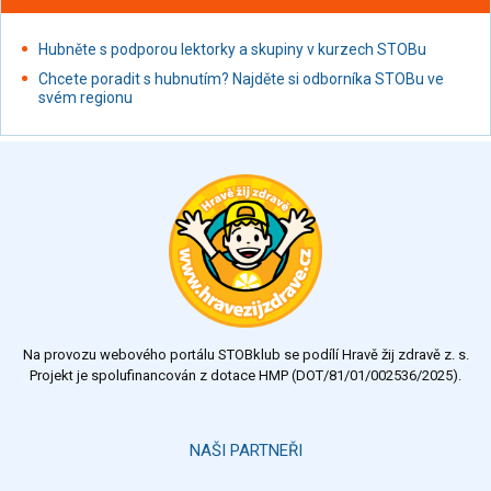
Hubněte s podporou lektorky a skupiny v kurzech STOBu
Chcete poradit s hubnutím? Najděte si odborníka STOBu ve
svém regionu
Na provozu webového portálu STOBklub se podílí Hravě žij zdravě z. s.
Projekt je spolufinancován z dotace HMP (DOT/81/01/002536/2025).
NAŠI PARTNEŘI