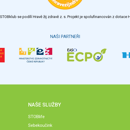
TOBklub se podílí Hravě žij zdravě z. s. Projekt je spolufinancován z dotac
NAŠI PARTNEŘI
NAŠE SLUŽBY
STOBlife
Sebekoučink