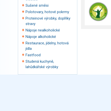
Sušené směsi
Polotovary, hotové pokrmy
Proteinové výrobky, doplňky
stravy
Nápoje nealkoholické
Nápoje alkoholické
Restaurace, jídelny, hotová
jídla
Fastfood
Studená kuchyně,
lahůdkářské výrobky