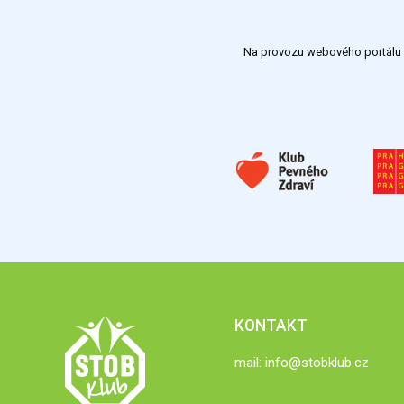
Na provozu webového portálu S
KONTAKT
mail:
info@stobklub.cz