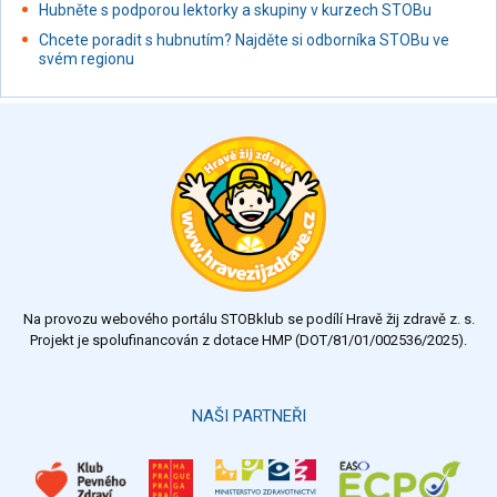
Hubněte s podporou lektorky a skupiny v kurzech STOBu
Chcete poradit s hubnutím? Najděte si odborníka STOBu ve
svém regionu
Na provozu webového portálu STOBklub se podílí Hravě žij zdravě z. s.
Projekt je spolufinancován z dotace HMP (DOT/81/01/002536/2025).
NAŠI PARTNEŘI