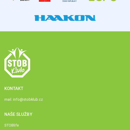
KONTAKT
mail:
info@stobklub.cz
NAŠE SLUŽBY
STOBlife