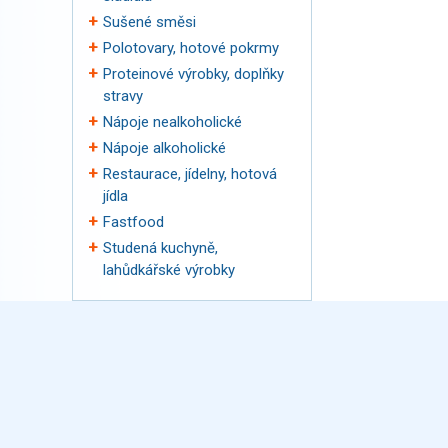
Sušené směsi
Polotovary, hotové pokrmy
Proteinové výrobky, doplňky
stravy
Nápoje nealkoholické
Nápoje alkoholické
Restaurace, jídelny, hotová
jídla
Fastfood
Studená kuchyně,
lahůdkářské výrobky