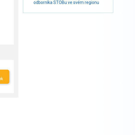
odborníka STOBu ve svém regionu
nk