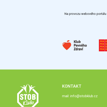
Na provozu webového portálu S
KONTAKT
mail:
info@stobklub.cz