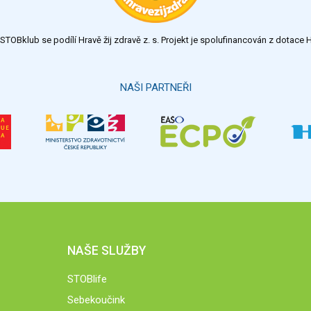
TOBklub se podílí Hravě žij zdravě z. s. Projekt je spolufinancován z dotac
NAŠI PARTNEŘI
NAŠE SLUŽBY
STOBlife
Sebekoučink