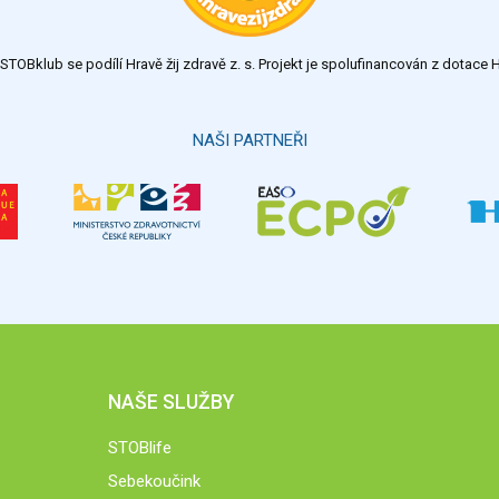
TOBklub se podílí Hravě žij zdravě z. s. Projekt je spolufinancován z dotac
NAŠI PARTNEŘI
NAŠE SLUŽBY
STOBlife
Sebekoučink