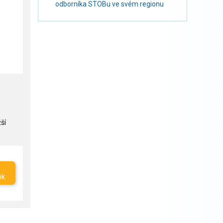
odborníka STOBu ve svém regionu
ší
nk