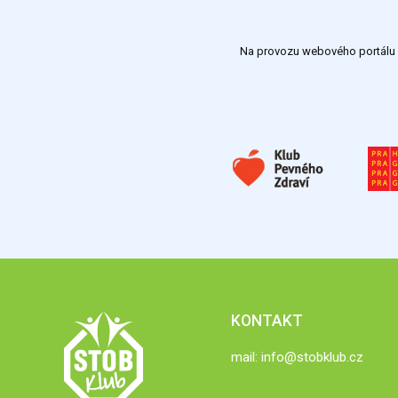
Na provozu webového portálu S
KONTAKT
mail:
info@stobklub.cz