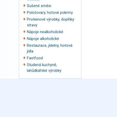
Sušené směsi
Polotovary, hotové pokrmy
Proteinové výrobky, doplňky
stravy
Nápoje nealkoholické
Nápoje alkoholické
Restaurace, jídelny, hotová
jídla
Fastfood
Studená kuchyně,
lahůdkářské výrobky