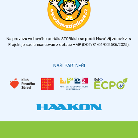
Na provozu webového portálu STOBklub se podílí Hravě žij zdravě z. s.
Projekt je spolufinancován z dotace HMP (DOT/81/01/002536/2025).
NAŠI PARTNEŘI