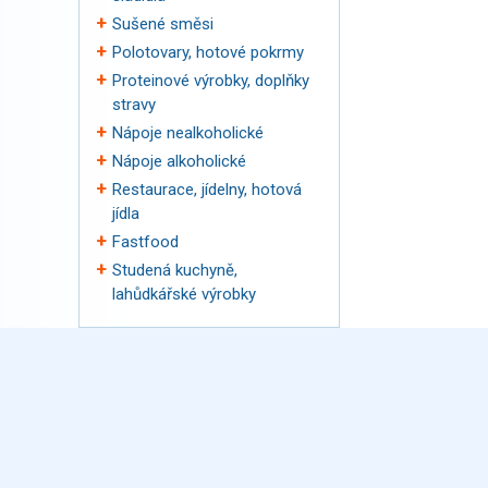
Sušené směsi
Polotovary, hotové pokrmy
Proteinové výrobky, doplňky
stravy
Nápoje nealkoholické
Nápoje alkoholické
Restaurace, jídelny, hotová
jídla
Fastfood
Studená kuchyně,
lahůdkářské výrobky