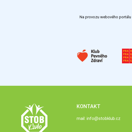
Na provozu webového portálu S
KONTAKT
mail:
info@stobklub.cz