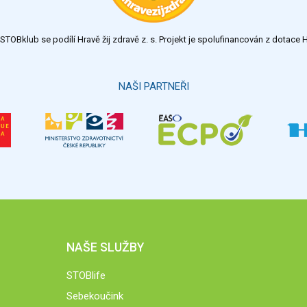
TOBklub se podílí Hravě žij zdravě z. s. Projekt je spolufinancován z dotac
NAŠI PARTNEŘI
NAŠE SLUŽBY
STOBlife
Sebekoučink