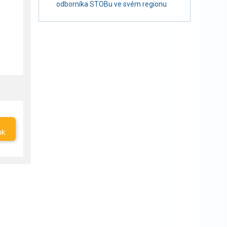
odborníka STOBu ve svém regionu
nk