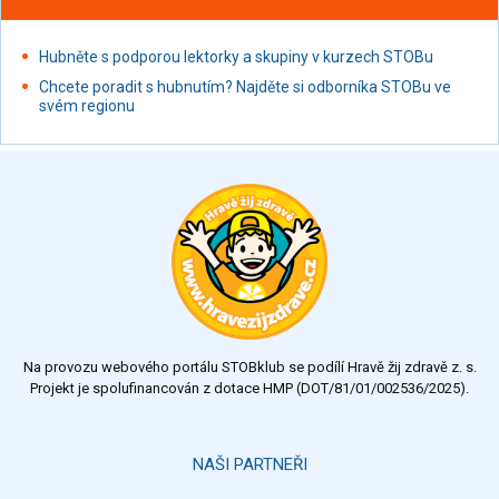
Hubněte s podporou lektorky a skupiny v kurzech STOBu
Chcete poradit s hubnutím? Najděte si odborníka STOBu ve
svém regionu
Na provozu webového portálu STOBklub se podílí Hravě žij zdravě z. s.
Projekt je spolufinancován z dotace HMP (DOT/81/01/002536/2025).
NAŠI PARTNEŘI