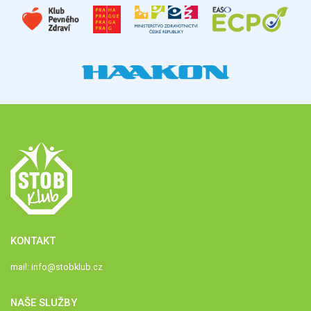
KONTAKT
mail:
info@stobklub.cz
NAŠE SLUŽBY