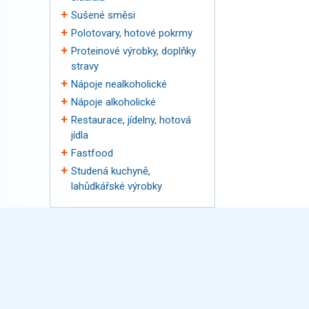
Sušené směsi
Polotovary, hotové pokrmy
Proteinové výrobky, doplňky
stravy
Nápoje nealkoholické
Nápoje alkoholické
Restaurace, jídelny, hotová
jídla
Fastfood
Studená kuchyně,
lahůdkářské výrobky