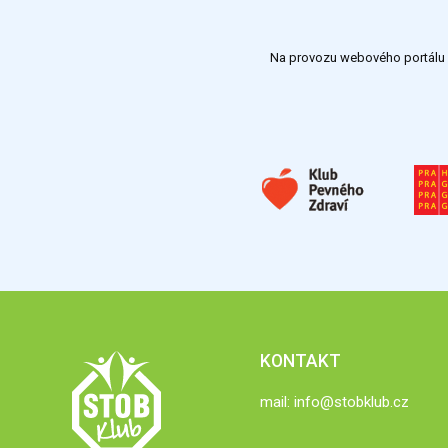
Na provozu webového portálu S
KONTAKT
mail:
info@stobklub.cz