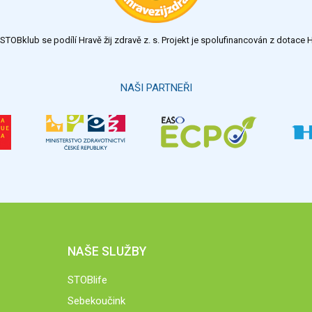
TOBklub se podílí Hravě žij zdravě z. s. Projekt je spolufinancován z dotac
NAŠI PARTNEŘI
NAŠE SLUŽBY
STOBlife
Sebekoučink