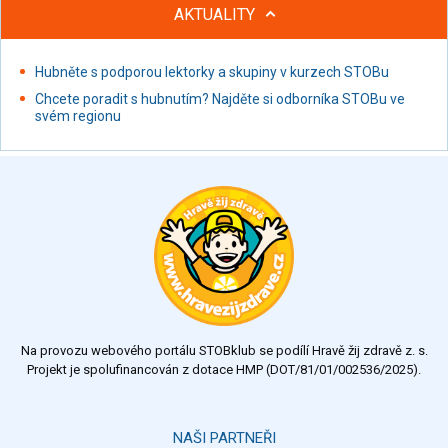
AKTUALITY
Hubněte s podporou lektorky a skupiny v kurzech STOBu
Chcete poradit s hubnutím? Najděte si odborníka STOBu ve
svém regionu
Na provozu webového portálu STOBklub se podílí Hravě žij zdravě z. s.
Projekt je spolufinancován z dotace HMP (DOT/81/01/002536/2025).
NAŠI PARTNEŘI