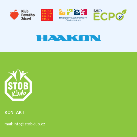
KONTAKT
mail:
info@stobklub.cz