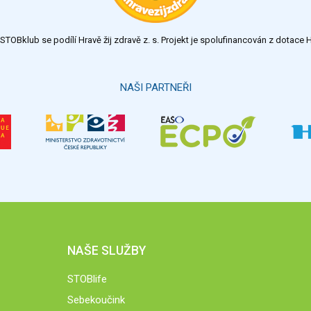
TOBklub se podílí Hravě žij zdravě z. s. Projekt je spolufinancován z dotac
NAŠI PARTNEŘI
NAŠE SLUŽBY
STOBlife
Sebekoučink