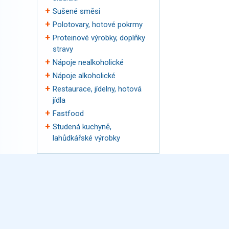
Sušené směsi
Polotovary, hotové pokrmy
Proteinové výrobky, doplňky
stravy
Nápoje nealkoholické
Nápoje alkoholické
Restaurace, jídelny, hotová
jídla
Fastfood
Studená kuchyně,
lahůdkářské výrobky