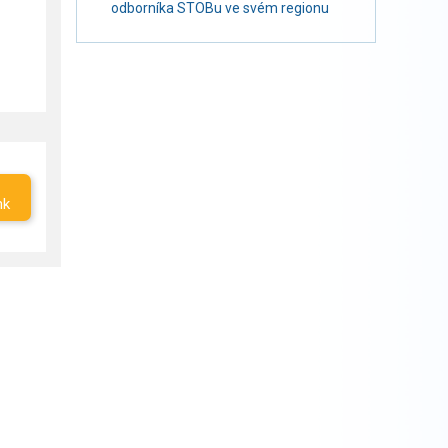
odborníka STOBu ve svém regionu
nk