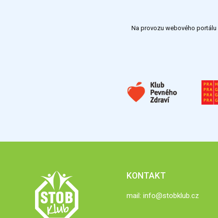
Na provozu webového portálu S
KONTAKT
mail:
info@stobklub.cz