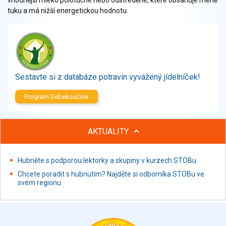
tuku a má nižší energetickou hodnotu.
Sestavte si z databáze potravin vyvážený jídelníček!
Program Sebekoučink
AKTUALITY
Hubněte s podporou lektorky a skupiny v kurzech STOBu
Chcete poradit s hubnutím? Najděte si odborníka STOBu ve
svém regionu