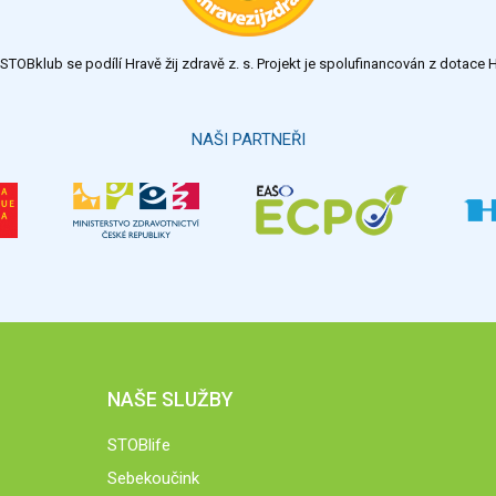
TOBklub se podílí Hravě žij zdravě z. s. Projekt je spolufinancován z dotac
NAŠI PARTNEŘI
NAŠE SLUŽBY
STOBlife
Sebekoučink