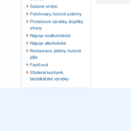
Sušené směsi
Polotovary, hotové pokrmy
Proteinové výrobky, doplňky
stravy
Nápoje nealkoholické
Nápoje alkoholické
Restaurace, jídelny, hotová
jídla
Fastfood
Studená kuchyně,
lahůdkářské výrobky