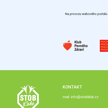
Na provozu webového portálu S
KONTAKT
mail:
info@stobklub.cz