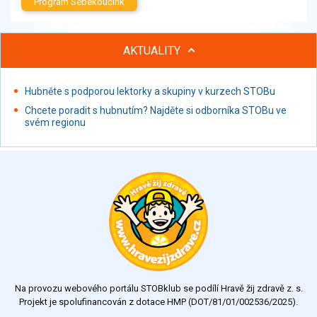
Program Sebekoučink
AKTUALITY
Hubněte s podporou lektorky a skupiny v kurzech STOBu
Chcete poradit s hubnutím? Najděte si odborníka STOBu ve
svém regionu
Na provozu webového portálu STOBklub se podílí Hravě žij zdravě z. s.
Projekt je spolufinancován z dotace HMP (DOT/81/01/002536/2025).