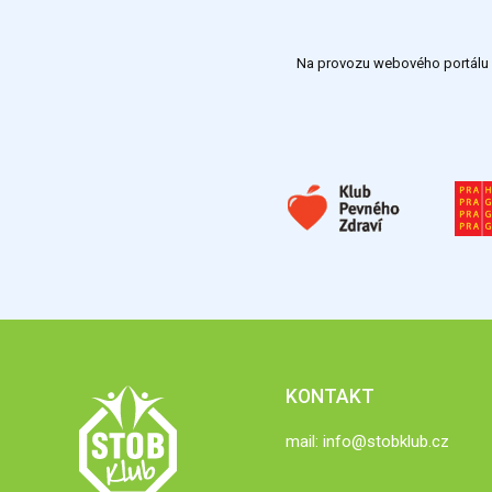
Na provozu webového portálu S
KONTAKT
mail:
info@stobklub.cz