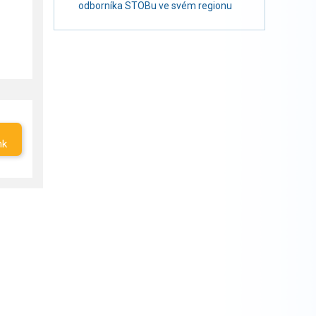
odborníka STOBu ve svém regionu
nk