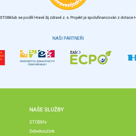
TOBklub se podílí Hravě žij zdravě z. s. Projekt je spolufinancován z dotac
NAŠI PARTNEŘI
NAŠE SLUŽBY
STOBlife
Sebekoučink