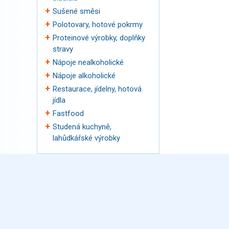
Sušené směsi
Polotovary, hotové pokrmy
Proteinové výrobky, doplňky
stravy
Nápoje nealkoholické
Nápoje alkoholické
Restaurace, jídelny, hotová
jídla
Fastfood
Studená kuchyně,
lahůdkářské výrobky