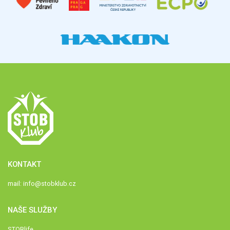
KONTAKT
mail:
info@stobklub.cz
NAŠE SLUŽBY
STOBlife