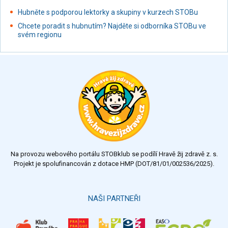
Hubněte s podporou lektorky a skupiny v kurzech STOBu
Chcete poradit s hubnutím? Najděte si odborníka STOBu ve
svém regionu
Na provozu webového portálu STOBklub se podílí Hravě žij zdravě z. s.
Projekt je spolufinancován z dotace HMP (DOT/81/01/002536/2025).
NAŠI PARTNEŘI