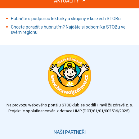
AKTUALITY
Hubněte s podporou lektorky a skupiny v kurzech STOBu
Chcete poradit s hubnutím? Najděte si odborníka STOBu ve
svém regionu
Na provozu webového portálu STOBklub se podílí Hravě žij zdravě z. s.
Projekt je spolufinancován z dotace HMP (DOT/81/01/002536/2025).
NAŠI PARTNEŘI