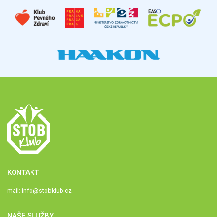
KONTAKT
mail:
info@stobklub.cz
NAŠE SLUŽBY